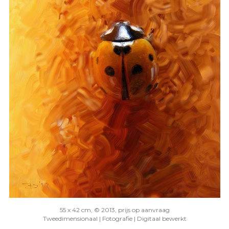
55 x 42 cm, © 2013, prijs op aanvraag
Tweedimensionaal | Fotografie | Digitaal bewerkt