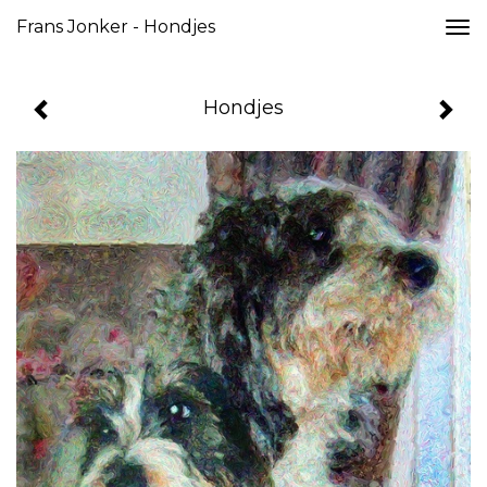
Frans Jonker - Hondjes
Togg
navi
Hondjes