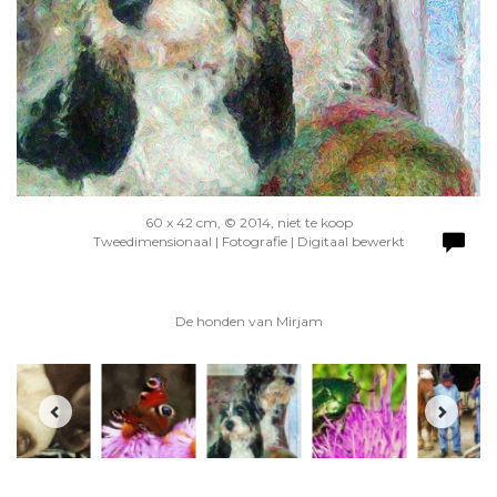
60 x 42 cm, © 2014, niet te koop
Tweedimensionaal | Fotografie | Digitaal bewerkt
De honden van Mirjam