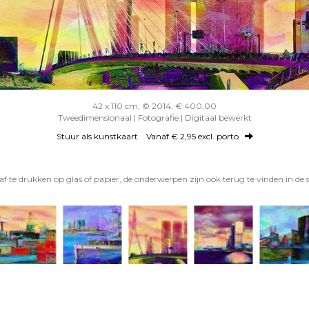
42 x 110 cm, © 2014, € 400,00
Tweedimensionaal | Fotografie | Digitaal bewerkt
Stuur als kunstkaart
Vanaf € 2,95 excl. porto
f te drukken op glas of papier, de onderwerpen zijn ook terug te vinden in de 