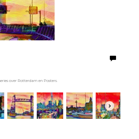
series over Rotterdam en Posters.