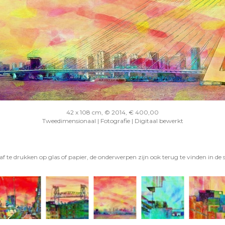
42 x 108 cm, © 2014, € 400,00
Tweedimensionaal | Fotografie | Digitaal bewerkt
f te drukken op glas of papier, de onderwerpen zijn ook terug te vinden in de 