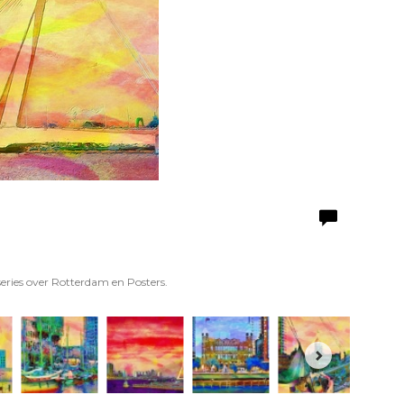
series over Rotterdam en Posters.