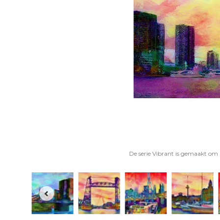
De serie Vibrant is gemaakt om a