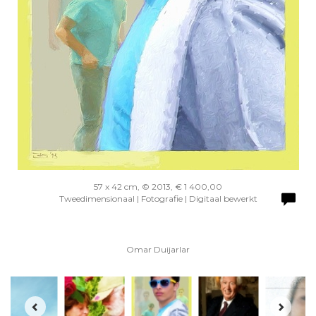
57 x 42 cm, © 2013, € 1 400,00
Tweedimensionaal | Fotografie | Digitaal bewerkt
Omar Duijarlar