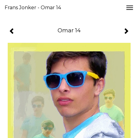
Frans Jonker - Omar 14
Togg
navi
Omar 14