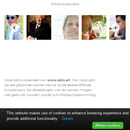
Fotomanipulatie
Deze site is onderdeel van
www.exto.art
. Het copyright
op alle getoonde werken berust bij de desbetreffende
kunstenaars. De afbeeldingen van de werken mogen
niet gebruikt worden zonder schriftelijke toestemming.
This website makes use of cookies to enhance browsing experience and
provide additional functionality.
Details
Allow cookies