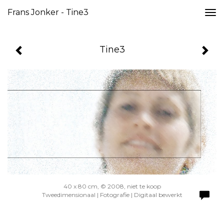
Frans Jonker - Tine3
Togg
navi
Tine3
40 x 80 cm, © 2008, niet te koop
Tweedimensionaal | Fotografie | Digitaal bewerkt