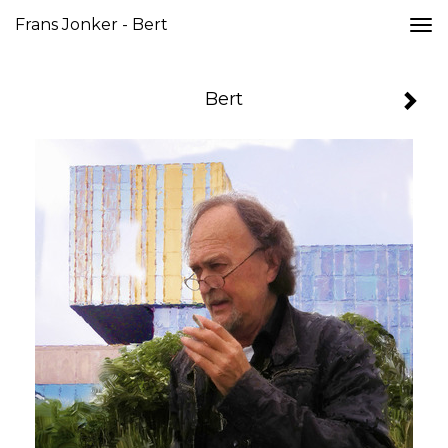
Frans Jonker - Bert
Togg
navi
Bert