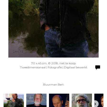
70 x 45 cm, © 2018, niet te koop
Tweedimensionaal | Fotografie | Digitaal bewerkt
Buurman Bert