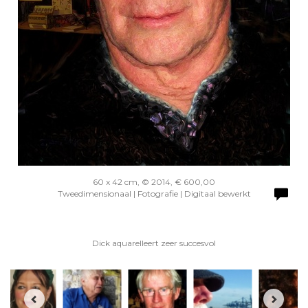
60 x 42 cm, © 2014, € 600,00
Tweedimensionaal | Fotografie | Digitaal bewerkt
Dick aquarelleert zeer succesvol