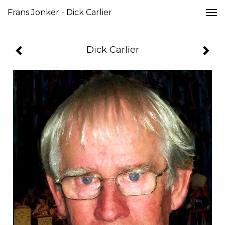
Frans Jonker - Dick Carlier
Togg
navi
Dick Carlier